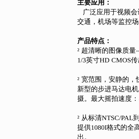
主要应用：
广泛应用于视频会
交通，机场等监控场
产品特点：
²
超清晰的图像质量
1/3
英寸
HD CMOS
传
²
宽范围，安静的，
新型的步进马达电机
摄。最大摇拍速度：
²
从标清
NTSC/PAL
提供
1080I
格式的全
出。