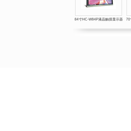
84寸HC-W84P液晶触摸显示器
7