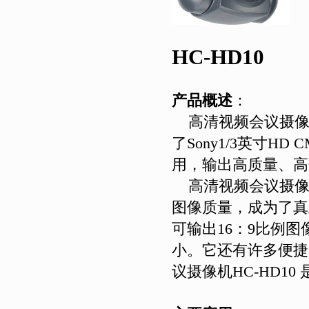
HC-HD10
产品概述
：
高清视频会议摄
了
Sony1/3
英寸
HD C
用，输出高质量、高
高清视频会议摄
图像质量，成为了真
可输出
16
：
9
比例图
小。它还有许多便捷
议摄像机
HC-HD10