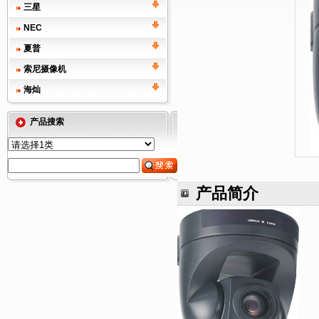
三星
NEC
夏普
索尼摄像机
海灿
产品搜索
产品简介